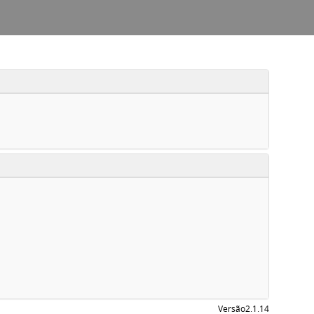
Versão
2.1.14