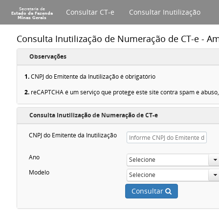
Consultar CT-e
Consultar Inutilização
Consulta Inutilização de Numeração de CT-e - 
Observações
1.
CNPJ do Emitente da Inutilização é obrigatório
2.
reCAPTCHA é um serviço que protege este site contra spam e abuso, p
Consulta Inutilização de Numeração de CT-e
CNPJ do Emitente da Inutilização
Ano
Selecione
Modelo
Selecione
Consultar